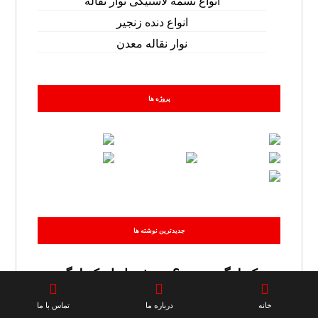
انواع تسمه لاستیکی نوار نقاله
انواع دنده زنجیر
نوار نقاله معدن
پروژه ها
جدیدترین نوشته ها
کوپلینگ چیست؟ معرفی انواع کوپلینگ
شهریور 14, 1404
خانه
درباره ما
تماس با ما