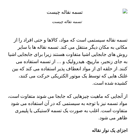
تسمه نقاله چیست
تسمه نقاله سیستمی است که مواد، کالاها و حتی افراد را از
مکانی به مکان دیگر منتقل می کند. تسمه نقاله ها با سایر
روش های جابجایی اشیا متفاوت هستند زیرا برای جابجایی اشیا
به جای زنجیر، مارپیچ، هیدرولیک و … از تسمه استفاده می
کنند. از حلقه ای از مواد انعطاف پذیر استفاده می کند که بین
غلتک هایی که توسط یک موتور الکتریکی حرکت می کنند،
کشیده شده است.
از آنجایی که ماهیت چیزهایی که جابجا می شوند متفاوت است،
مواد تسمه نیز با توجه به سیستمی که در آن استفاده می شود
متفاوت است. اغلب به صورت یک تسمه لاستیکی یا پلیمری
ظاهر می شود.
اجزای یک نوار نقاله