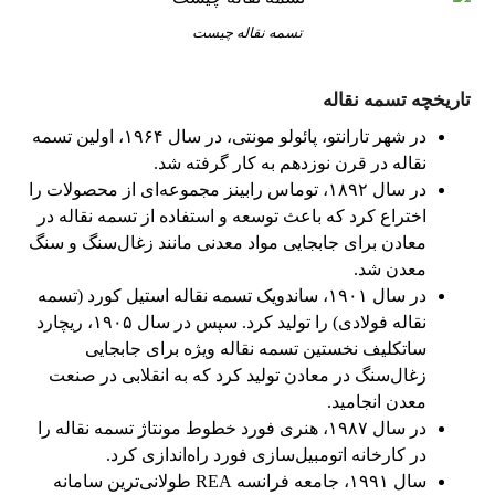
تسمه نقاله چیست
تاریخچه تسمه نقاله
در شهر تارانتو، پائولو مونتی، در سال ۱۹۶۴، اولین تسمه
نقاله در قرن نوزدهم به کار گرفته شد.
در سال ۱۸۹۲، توماس رابینز مجموعه‌ای از محصولات را
اختراع کرد که باعث توسعه و استفاده از تسمه نقاله در
معادن برای جابجایی مواد معدنی مانند زغال‌سنگ و سنگ
معدن شد.
در سال ۱۹۰۱، ساندویک تسمه نقاله استیل کورد (تسمه
نقاله فولادی) را تولید کرد. سپس در سال ۱۹۰۵، ریچارد
ساتکلیف نخستین تسمه نقاله ویژه برای جابجایی
زغال‌سنگ در معادن تولید کرد که به انقلابی در صنعت
معدن انجامید.
در سال ۱۹۸۷، هنری فورد خطوط مونتاژ تسمه نقاله را
در کارخانه اتومبیل‌سازی فورد راه‌اندازی کرد.
سال ۱۹۹۱، جامعه فرانسه REA طولانی‌ترین سامانه